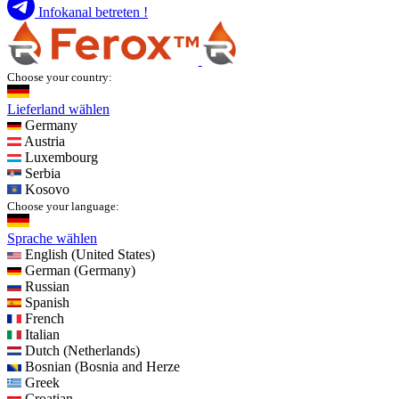
Infokanal betreten !
Choose your country:
Lieferland wählen
Germany
Austria
Luxembourg
Serbia
Kosovo
Choose your language:
Sprache wählen
English (United States)
German (Germany)
Russian
Spanish
French
Italian
Dutch (Netherlands)
Bosnian (Bosnia and Herze
Greek
Croatian