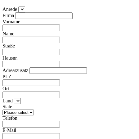
Anrede
Firma
Vorname
Name
Straße
Hausnr.
Adresszusatz
PLZ
Ort
Land
State
Telefon
E-Mail