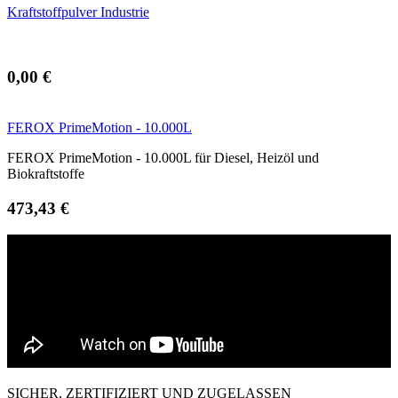
Kraftstoffpulver Industrie
0,00 €
FEROX PrimeMotion - 10.000L
FEROX PrimeMotion - 10.000L für Diesel, Heizöl und
Biokraftstoffe
473,43 €
SICHER, ZERTIFIZIERT UND ZUGELASSEN