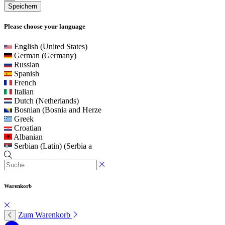
Speichern
Please choose your language
English (United States)
German (Germany)
Russian
Spanish
French
Italian
Dutch (Netherlands)
Bosnian (Bosnia and Herze
Greek
Croatian
Albanian
Serbian (Latin) (Serbia a
Warenkorb
Zum Warenkorb