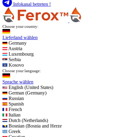
Infokanal betreten !
Choose your country:
Lieferland wählen
Germany
Austria
Luxembourg
Serbia
Kosovo
Choose your language:
Sprache wählen
English (United States)
German (Germany)
Russian
Spanish
French
Italian
Dutch (Netherlands)
Bosnian (Bosnia and Herze
Greek
Croatian