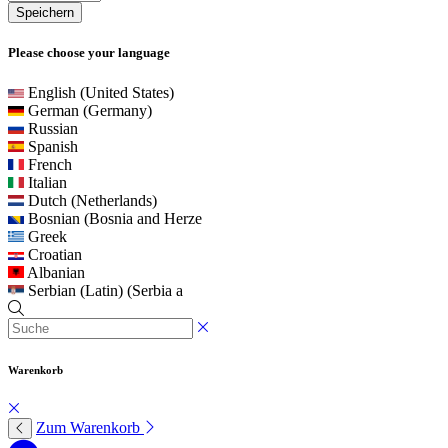
Speichern
Please choose your language
English (United States)
German (Germany)
Russian
Spanish
French
Italian
Dutch (Netherlands)
Bosnian (Bosnia and Herze
Greek
Croatian
Albanian
Serbian (Latin) (Serbia a
Warenkorb
Zum Warenkorb